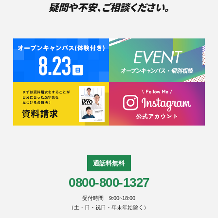
疑問や不安、ご相談ください。
通話料無料
0800-800-1327
受付時間 9:00~18:00
（土・日・祝日・年末年始除く）