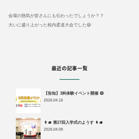
会場の熱気が皆さんにも伝わったでしょうか？？
大いに盛り上がった校内柔道大会でした😄
最近の記事一覧
【告知】3科体験イベント開催 😄
2026.04.16
👨‍🎓 第27回入学式のようす 👩‍🎓
2026.04.09