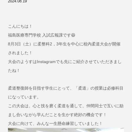
2024.08.19
こんにちは！
福島医療専門学校 入試広報課です😆
8月3日（土）に柔整科2，3年生を中心に校内柔道大会が開催
されました！
大会のようすはInstagramでも先にご紹介させていただきまし
たね！
柔道整復師を目指す学生にとって、「柔道」の授業は必修科目
になっています。
この大会は、心と技を磨く柔道を通して、仲間同士で互いに励
まし合いながら学んだことを生かす絶好の機会です！
大会に向けて、みんな一生懸命練習していました！