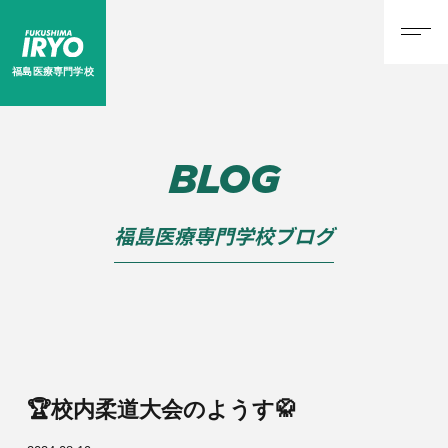
福島医療専門学校
BLOG
福島医療専門学校ブログ
🏆校内柔道大会のようす🥋