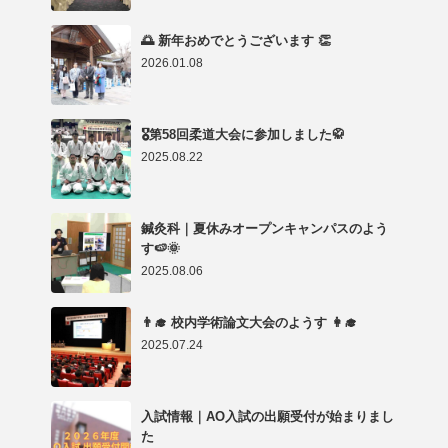
🌅 新年おめでとうございます 👏
2026.01.08
🎖第58回柔道大会に参加しました🥋
2025.08.22
鍼灸科｜夏休みオープンキャンパスのよう
す🍉🌞
2025.08.06
👨‍🎓 校内学術論文大会のようす 👩‍🎓
2025.07.24
入試情報｜AO入試の出願受付が始まりまし
た