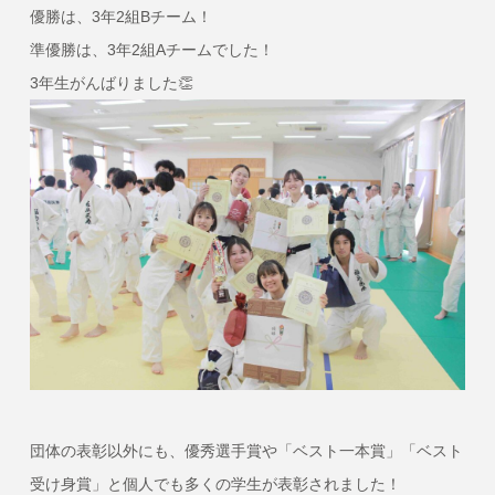
優勝は、3年2組Bチーム！
準優勝は、3年2組Aチームでした！
3年生がんばりました👏
団体の表彰以外にも、優秀選手賞や「ベスト一本賞」「ベスト
受け身賞」と個人でも多くの学生が表彰されました！