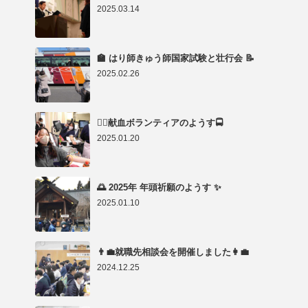
2025.03.14
🏫 はり師きゅう師国家試験と壮行会 📝
2025.02.26
👨‍⚕️献血ボランティアのようす🚍
2025.01.20
🌅 2025年 年頭祈願のようす ✨
2025.01.10
👨‍💼就職先相談会を開催しました👩‍💼
2024.12.25