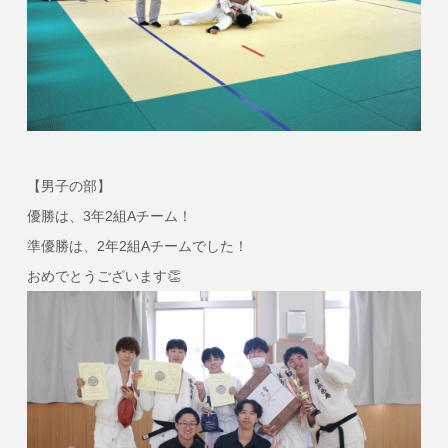
【男子の部】
優勝は、3年2組Aチーム！
準優勝は、2年2組Aチームでした！
おめでとうございます👏