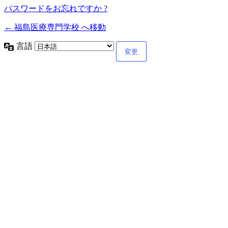
パスワードをお忘れですか ?
← 福島医療専門学校 へ移動
言語