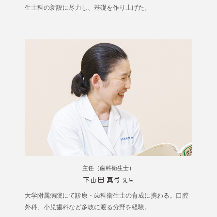
生士科の新設に尽力し、基礎を作り上げた。
主任（歯科衛生士）
下山田 真弓
先生
大学附属病院にて診療・歯科衛生士の育成に携わる。口腔
外科、小児歯科など多岐に渡る分野を経験。