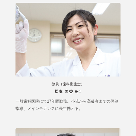
教員（歯科衛生士）
松本 美香
先生
一般歯科医院にて17年間勤務。小児から高齢者までの保健
指導、メインテナンスに長年携わる。