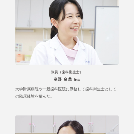
教員（歯科衛生士）
高野 奈美
先生
大学附属病院や一般歯科医院に勤務して歯科衛生士として
の臨床経験を積んだ。