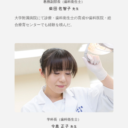
教務副部長（歯科衛生士）
柴田 佐智子
先生
大学附属病院にて診療・歯科衛生士の育成や歯科医院・総
合療育センターでも経験を積んだ。
学科長（歯科衛生士）
今泉 正子
先生