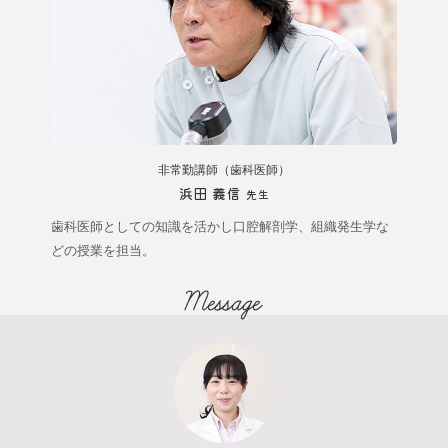
非常勤講師（歯科医師）
浜田 義信
先生
歯科医師としての知識を活かし口腔解剖学、組織発生学な
どの授業を担当。
Message