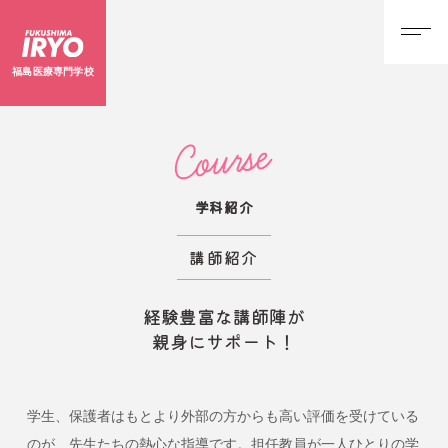
福島医療専門学校
Course
学科紹介
講師紹介
経験豊富な講師陣が
親身にサポート！
学生、保護者はもとより外部の方からも高い評価を受けている
のが、先生たちの熱心な指導です。担任教員が一人ひとりの学