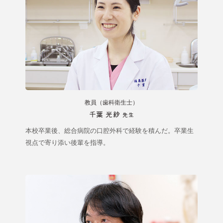
教員（歯科衛生士）
千葉 光紗
先生
本校卒業後、総合病院の口腔外科で経験を積んだ。卒業生
視点で寄り添い後輩を指導。