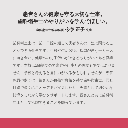
患者さんの健康を守る大切な仕事。
歯科衛生士のやりがいを学んでほしい。
今泉 正子
歯科衛生士科学科長
先生
歯科衛生士は、歯・口腔を通して患者さんの一生に関わるこ
とができる仕事です。年齢や生活習慣、疾患が違う一人一人
に向き合い、健康へのお手伝いができるやりがいのある職業
です。本校は2部制なので家庭や仕事との両立も夢ではありま
せん。学校と考えると肩に力が入るかもしれませんが、専任
教員の多くは、皆さんが目指す資格を持つ歯科衛生士。同じ
目線で多くのことをアドバイスしたり、先輩として細やかな
指導をしながら学びをサポートします。皆さんと共に歯科衛
生士として活躍できることを願っています。