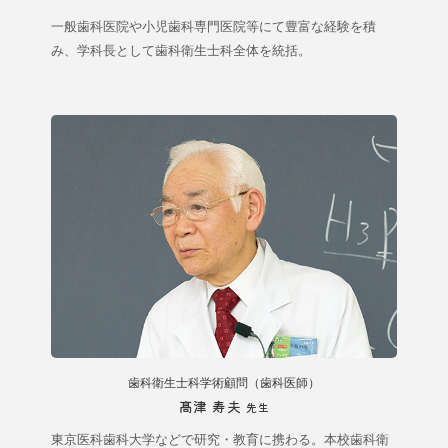
一般歯科医院や小児歯科専門医院等にて豊富な経験を積
み、学科長として歯科衛生士科全体を統括。
歯科衛生士科学術顧問（歯科医師）
髙津 寿夫
先生
東京医科歯科大学などで研究・教育に携わる。本校歯科衛