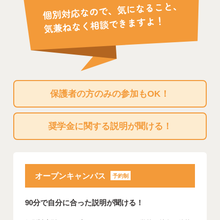
保護者の方のみの参加もOK！
奨学金に関する説明が聞ける！
オープンキャンパス
予約制
90分で自分に合った説明が聞ける！