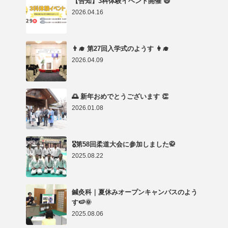
【告知】3科体験イベント開催 😄
2026.04.16
👨‍🎓 第27回入学式のようす 👩‍🎓
2026.04.09
🌅 新年おめでとうございます 👏
2026.01.08
🎖第58回柔道大会に参加しました🥋
2025.08.22
鍼灸科｜夏休みオープンキャンパスのよう
す🍉🌞
2025.08.06