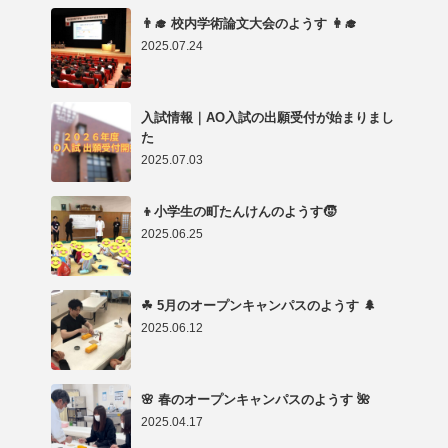
👨‍🎓 校内学術論文大会のようす 👩‍🎓
2025.07.24
入試情報｜AO入試の出願受付が始まりまし
た
2025.07.03
👦小学生の町たんけんのようす🧒
2025.06.25
☘ 5月のオープンキャンパスのようす 🌲
2025.06.12
🌸 春のオープンキャンパスのようす 🌺
2025.04.17