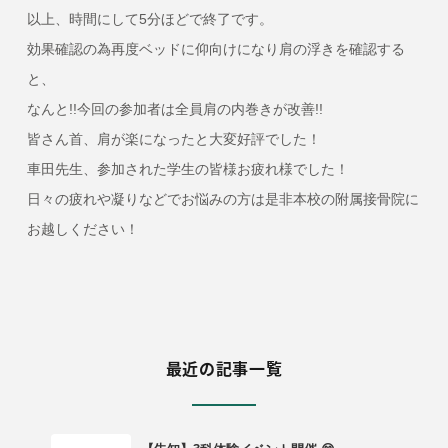
以上、時間にして5分ほどで終了です。
効果確認の為再度ベッドに仰向けになり肩の浮きを確認する
と、
なんと!!今回の参加者は全員肩の内巻きが改善!!
皆さん首、肩が楽になったと大変好評でした！
車田先生、参加された学生の皆様お疲れ様でした！
日々の疲れや凝りなどでお悩みの方は是非本校の附属接骨院に
お越しください！
最近の記事一覧