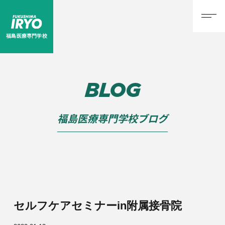
福島医療専門学校
BLOG
福島医療専門学校ブログ
セルフケアセミナーin附属接骨院