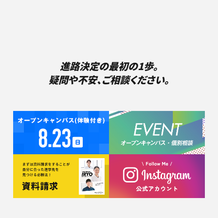
進路決定の最初の1歩。
疑問や不安、ご相談ください。