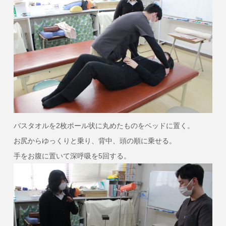
バスタオルを2枚ポール状に丸めたものをベッドに置く。
お尻からゆっくりと乗り、背中、頭の順に乗せる。
手をお腹に置いて深呼吸を5回する。