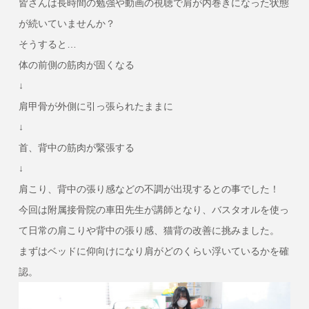
皆さんは長時間の勉強や動画の視聴で肩が内巻きになった状態
が続いていませんか？
そうすると…
体の前側の筋肉が固くなる
↓
肩甲骨が外側に引っ張られたままに
↓
首、背中の筋肉が緊張する
↓
肩こり、背中の張り感などの不調が出現するとの事でした！
今回は附属接骨院の車田先生が講師となり、バスタオルを使っ
て日常の肩こりや背中の張り感、猫背の改善に挑みました。
まずはベッドに仰向けになり肩がどのくらい浮いているかを確
認。