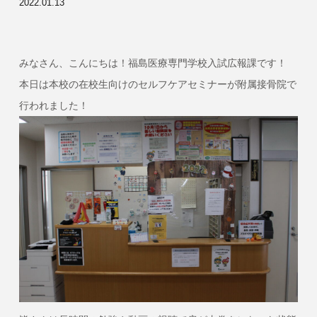
2022.01.13
みなさん、こんにちは！福島医療専門学校入試広報課です！
本日は本校の在校生向けのセルフケアセミナーが附属接骨院で
行われました！