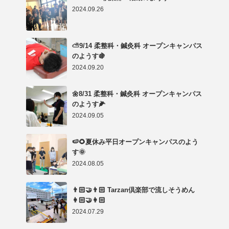
2024.09.26
⛅9/14 柔整科・鍼灸科 オープンキャンパス
のようす🍇
2024.09.20
🌼8/31 柔整科・鍼灸科 オープンキャンパス
のようす🌽
2024.09.05
🍉🌻夏休み平日オープンキャンパスのよう
す🌞
2024.08.05
👨🏻‍🤝‍👨🏻 Tarzan倶楽部で流しそうめん
👩🏻‍🤝‍👩🏻
2024.07.29