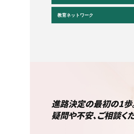
教育ネットワーク
進路決定の最初の1歩
疑問や不安、ご相談くだ