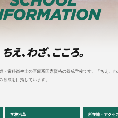
NFORMATION
ちえ、わざ、こころ。
師・歯科衛生士の医療系国家資格の養成学校です。「ちえ、わ
の育成を目指しています。
学校沿革
所在地・アクセ