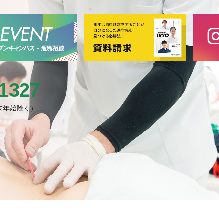
-1327
末年始除く）