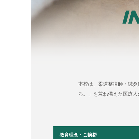
I
本校は、柔道整復師・鍼灸
ろ。」を兼ね備えた医療人
教育理念・ご挨拶