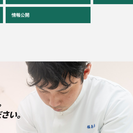
情報公開
。
さい。