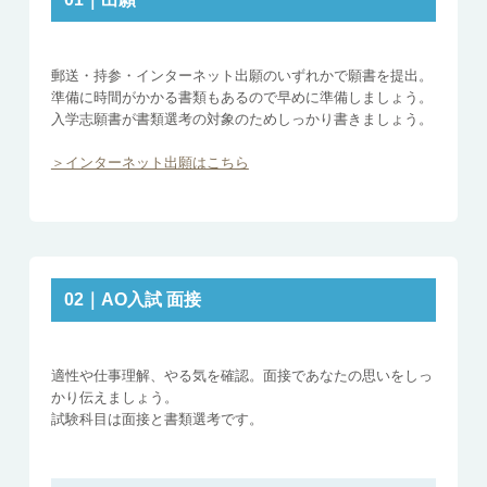
郵送・持参・インターネット出願のいずれかで願書を提出。
準備に時間がかかる書類もあるので早めに準備しましょう。
入学志願書が書類選考の対象のためしっかり書きましょう。
＞インターネット出願はこちら
02｜AO入試 面接
適性や仕事理解、やる気を確認。面接であなたの思いをしっ
かり伝えましょう。
試験科目は面接と書類選考です。