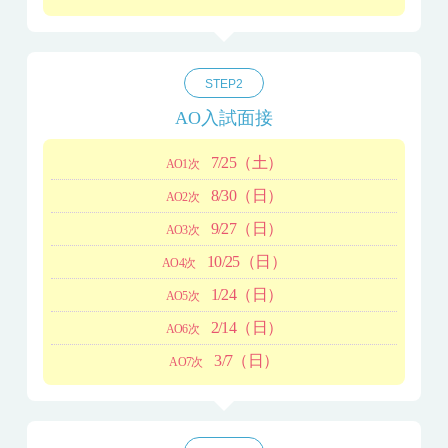
STEP2
AO入試面接
7/25
（土）
AO1次
8/30
（日）
AO2次
9/27
（日）
AO3次
10/25
（日）
AO4次
1/24
（日）
AO5次
2/14
（日）
AO6次
3/7
（日）
AO7次