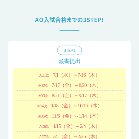
AO入試合格までの3STEP!
STEP1
願書提出
7/1
（水）
～7/16
（木）
AO1次
7/17
（金）
～8/20
（木）
AO2次
8/21
（金）
～9/17
（木）
AO3次
9/18
（金）
～10/15
（木）
AO4次
11/6
（金）
～1/14
（木）
AO5次
1/15
（金）
～2/4
（木）
AO6次
2/5
（金）
～2/25
（木）
AO7次