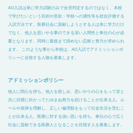
AO入試は単に学力試験のみで合否判定するのではなく、本校
で学びたいという目的や意欲・学校への適性等を総合評価する
入試方法です。医療社会に貢献しようとする人は単に学力だけ
でなく、他人を思いやる事のできる深い人間性と奉仕の心が必
要となります。同時に最後まで諦めない忍耐と努力が求められ
ます。 このような事から本校は、AO入試でアドミッションポ
リシーに合致する人物を募集します。
アドミッションポリシー
他人に関心を持ち、他人を慈しみ、思いやりの心をもって皆と
共に目標に向かってたゆまぬ努力を続けることが出来る人。ル
ールや規律を理解し、正しい倫理観をもって社会生活を営むこ
とが出来る人。医療に対する強い思いを持ち、奉仕の心で広く
社会に貢献できる医療人となることを目指す人を募集します。