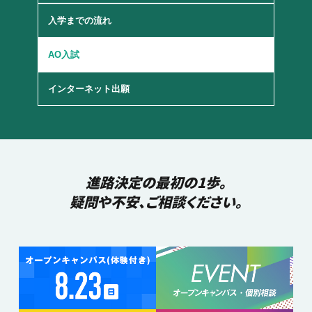
入学までの流れ
AO入試
インターネット出願
進路決定の最初の1歩。
疑問や不安、ご相談ください。