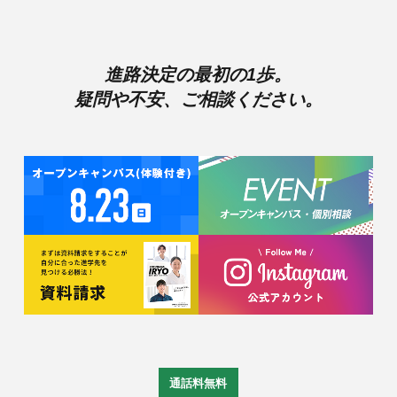
進路決定の最初の1歩。
疑問や不安、ご相談ください。
通話料無料