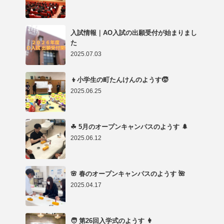
入試情報｜AO入試の出願受付が始まりまし
た
2025.07.03
👦小学生の町たんけんのようす🧒
2025.06.25
☘ 5月のオープンキャンパスのようす 🌲
2025.06.12
🌸 春のオープンキャンパスのようす 🌺
2025.04.17
🧑 第26回入学式のようす 👩