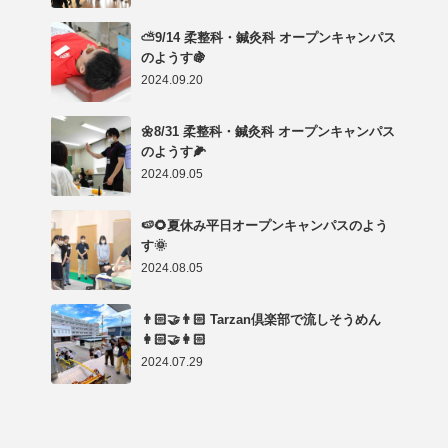
⛅9/14 柔整科・鍼灸科 オープンキャンパス
のようす🍇
2024.09.20
🌼8/31 柔整科・鍼灸科 オープンキャンパス
のようす🌽
2024.09.05
🍉🌻夏休み平日オープンキャンパスのよう
す🌞
2024.08.05
👨🏻‍🤝‍👨🏻 Tarzan倶楽部で流しそうめん
👩🏻‍🤝‍👩🏻
2024.07.29