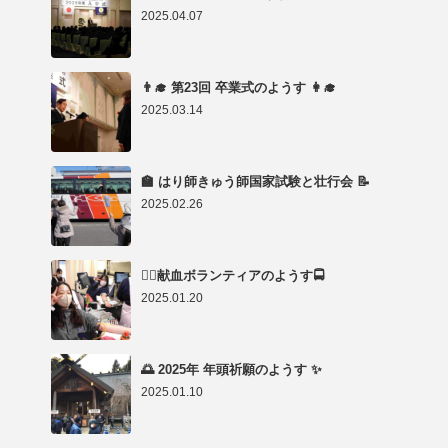
2025.04.07
👨‍🎓 第23回 卒業式のようす 👩‍🎓
2025.03.14
🏫 はり師きゅう師国家試験と壮行会 📝
2025.02.26
👨‍⚕️献血ボランティアのようす🚍
2025.01.20
🌅 2025年 年頭祈願のようす ✨
2025.01.10