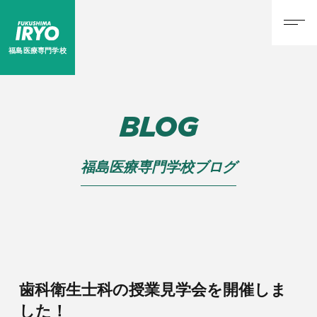
福島医療専門学校
BLOG
福島医療専門学校ブログ
歯科衛生士科の授業見学会を開催しま
した！