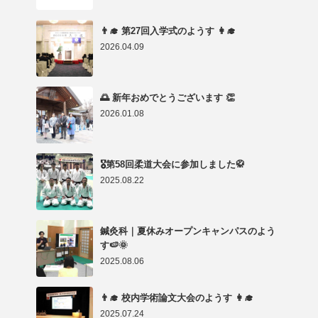
👨‍🎓 第27回入学式のようす 👩‍🎓
2026.04.09
🌅 新年おめでとうございます 👏
2026.01.08
🎖第58回柔道大会に参加しました🥋
2025.08.22
鍼灸科｜夏休みオープンキャンパスのよう
す🍉🌞
2025.08.06
👨‍🎓 校内学術論文大会のようす 👩‍🎓
2025.07.24