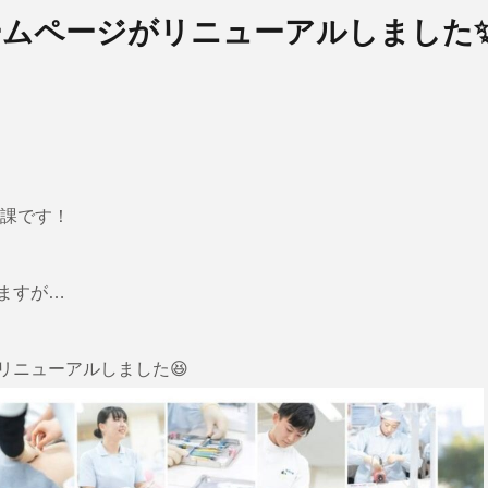
ームページがリニューアルしました
報課です！
ますが…
リニューアルしました😆