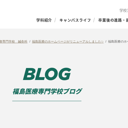
学校
学科紹介
キャンパスライフ
卒業後の進路・
療専門学校 鍼灸科
福島医療のホームページがリニューアルしました✨
福島医療のホ
BLOG
福島医療専門学校ブログ