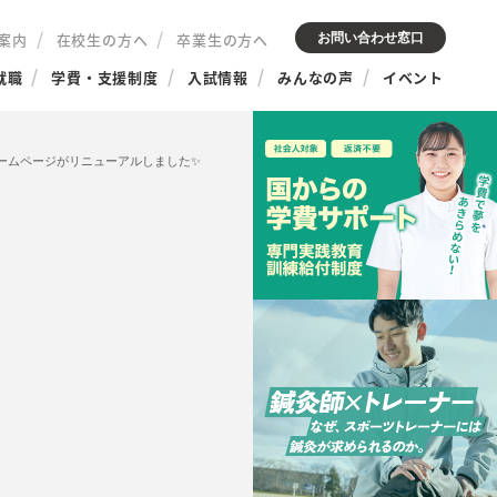
案内
在校生の方へ
卒業生の方へ
お問い合わせ窓口
就職
学費・支援制度
入試情報
みんなの声
イベント
ームページがリニューアルしました✨