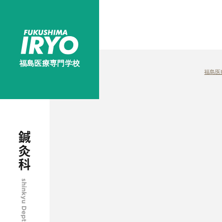
福島医療専門学校
福島医
鍼灸科
shinkyu Dept