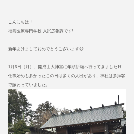
こんにちは！
福島医療専門学校 入試広報課です!
新年あけましておめでとうございます😄
1月6日（月）、開成山大神宮に年頭祈願へ行ってきました⛩
仕事始めも多かったこの日は多くの人出があり、神社は参拝客
で賑わっていました。