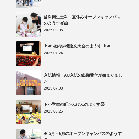
歯科衛生士科｜夏休みオープンキャンパス
のようす🍧🍰
2025.08.06
👨‍🎓 校内学術論文大会のようす 👩‍🎓
2025.07.24
入試情報｜AO入試の出願受付が始まりまし
た
2025.07.03
👦小学生の町たんけんのようす🧒
2025.06.25
☘ 5月・6月のオープンキャンパスのようす