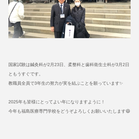
国家試験は鍼灸科が2月23日、柔整科と歯科衛生士科が3月2日
ともうすぐです。
教職員全員で3年生の努力が実を結ぶことを願っています✨
2025年も皆様にとってよい年になりますように！
今年も福島医療専門学校をどうぞよろしくお願いいたします😄