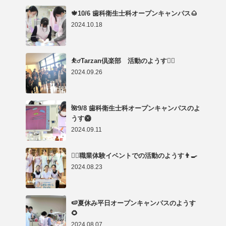
🍁10/6 歯科衛生士科オープンキャンパス🌰
2024.10.18
⛹️‍♂️Tarzan倶楽部 活動のようす🤸‍♂️
2024.09.26
🌺9/8 歯科衛生士科オープンキャンパスのよ
うす🥝
2024.09.11
👩‍⚕️職業体験イベントでの活動のようす👨‍🍳
2024.08.23
🍉夏休み平日オープンキャンパスのようす
🌻
2024.08.07