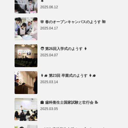
🌲
2025.06.12
🌸 春のオープンキャンパスのようす 🌺
2025.04.17
🧑 第26回入学式のようす 👩
2025.04.07
👨‍🎓 第23回 卒業式のようす 👩‍🎓
2025.03.14
🏫 歯科衛生士国家試験と壮行会 📝
2025.03.05