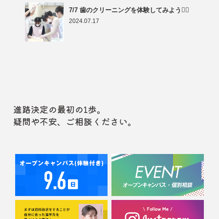
7/7 歯のクリーニングを体験してみよう👩‍⚕️
2024.07.17
進路決定の最初の1歩。
疑問や不安、ご相談ください。