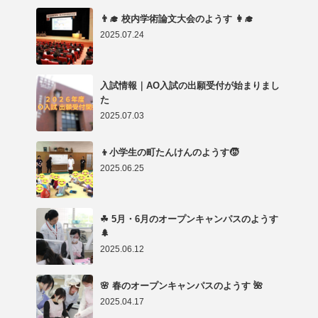
👨‍🎓 校内学術論文大会のようす 👩‍🎓
2025.07.24
入試情報｜AO入試の出願受付が始まりまし
た
2025.07.03
👦小学生の町たんけんのようす🧒
2025.06.25
☘ 5月・6月のオープンキャンパスのようす
🌲
2025.06.12
🌸 春のオープンキャンパスのようす 🌺
2025.04.17