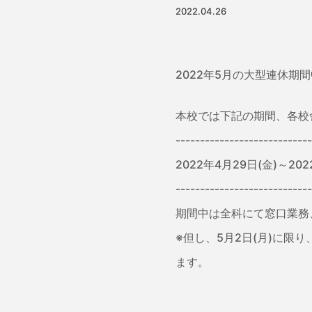
2022.04.26
2022年5月の大型連休
本校では下記の期間、各校
----------------------------
2022年4月29日(金)～202
----------------------------
期間中は全科にて窓口業務
※但し、5月2日(月)に限り
ます。