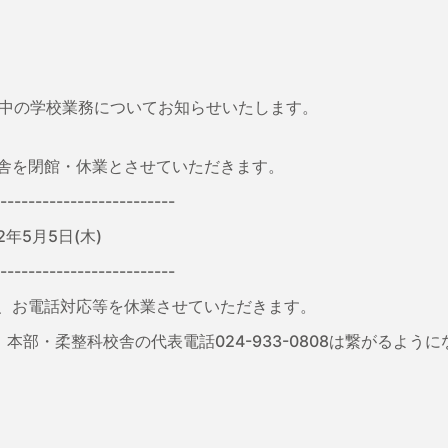
期間中の学校業務についてお知らせいたします。
舎を閉館・休業とさせていただきます。
-------------------------
2年5月5日(木)
-------------------------
、お電話対応等を休業させていただきます。
、本部・柔整科校舎の代表電話024-933-0808は繋がるよう